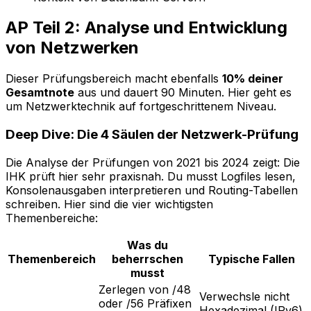
AP Teil 2: Analyse und Entwicklung
von Netzwerken
Dieser Prüfungsbereich macht ebenfalls
10% deiner
Gesamtnote
aus und dauert 90 Minuten. Hier geht es
um Netzwerktechnik auf fortgeschrittenem Niveau.
Deep Dive: Die 4 Säulen der Netzwerk-Prüfung
Die Analyse der Prüfungen von 2021 bis 2024 zeigt: Die
IHK prüft hier sehr praxisnah. Du musst Logfiles lesen,
Konsolenausgaben interpretieren und Routing-Tabellen
schreiben. Hier sind die vier wichtigsten
Themenbereiche:
Was du
Themenbereich
beherrschen
Typische Fallen
musst
Zerlegen von /48
Verwechsle nicht
oder /56 Präfixen
Hexadezimal (IPv6)