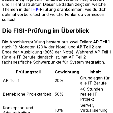
und IT-Infrastruktur. Dieser Leitfaden zeigt dir, welche
Themen in der
IHK
-Prüfung drankommen, wie du dich
optimal vorbereitest und welche Fehler du vermeiden
solltest.
Die FISI-Prüfung im Überblick
Die Abschlussprüfung besteht aus zwei Teilen:
AP Teil 1
nach 18 Monaten (20% der Note) und
AP Teil 2
am
Ende der Ausbildung (80% der Note). Während AP Teil 1
für alle IT-Berufe identisch ist, hat AP Teil 2
fachspezifische Schwerpunkte für Systemintegration.
Prüfungsteil
Gewichtung
Inhalt
Grundlagen für
AP Teil 1
20%
alle IT-Berufe
40 Stunden
Betriebliche Projektarbeit
50%
reales IT-
Projekt
Server,
Konzeption und
10%
Virtualisierung,
Administration