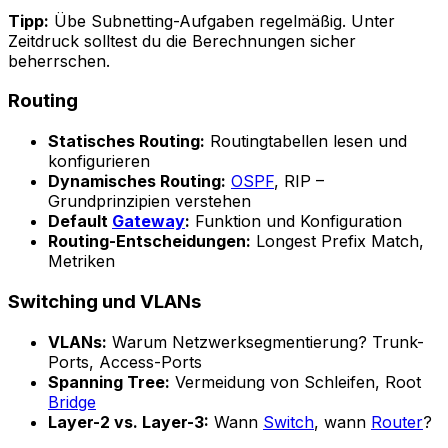
Tipp:
Übe Subnetting-Aufgaben regelmäßig. Unter
Zeitdruck solltest du die Berechnungen sicher
beherrschen.
Routing
Statisches Routing:
Routingtabellen lesen und
konfigurieren
Dynamisches Routing:
OSPF
, RIP –
Grundprinzipien verstehen
Default
Gateway
:
Funktion und Konfiguration
Routing-Entscheidungen:
Longest Prefix Match,
Metriken
Switching und VLANs
VLANs:
Warum Netzwerksegmentierung? Trunk-
Ports, Access-Ports
Spanning Tree:
Vermeidung von Schleifen, Root
Bridge
Layer-2 vs. Layer-3:
Wann
Switch
, wann
Router
?