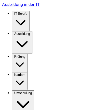
Ausbildung in der IT
IT-Berufe
Ausbildung
Prüfung
Karriere
Umschulung