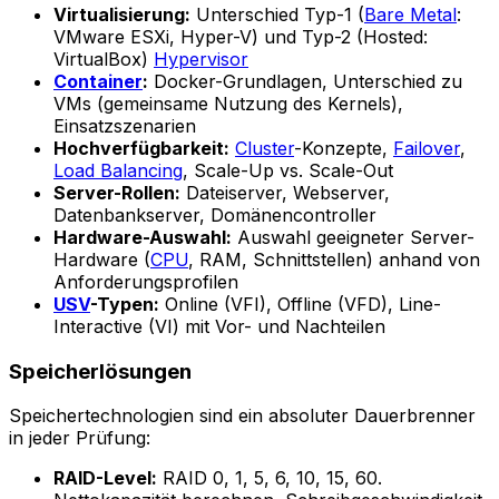
Virtualisierung:
Unterschied Typ-1 (
Bare Metal
:
VMware ESXi, Hyper-V) und Typ-2 (Hosted:
VirtualBox)
Hypervisor
Container
:
Docker-Grundlagen, Unterschied zu
VMs (gemeinsame Nutzung des Kernels),
Einsatzszenarien
Hochverfügbarkeit:
Cluster
-Konzepte,
Failover
,
Load Balancing
, Scale-Up vs. Scale-Out
Server-Rollen:
Dateiserver, Webserver,
Datenbankserver, Domänencontroller
Hardware-Auswahl:
Auswahl geeigneter Server-
Hardware (
CPU
, RAM, Schnittstellen) anhand von
Anforderungsprofilen
USV
-Typen:
Online (VFI), Offline (VFD), Line-
Interactive (VI) mit Vor- und Nachteilen
Speicherlösungen
Speichertechnologien sind ein absoluter Dauerbrenner
in jeder Prüfung:
RAID-Level:
RAID 0, 1, 5, 6, 10, 15, 60.