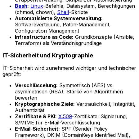
Bash
:
Linux
-Befehle, Dateisystem, Berechtigungen
(chmod, chown),
Shell
-Skripte
Automatisierte Systemverwaltung:
Softwareverteilung, Patch-Management,
Configuration Management
Infrastructure as Code:
Grundkonzepte (Ansible,
Terraform) als Verständnisgrundlage
IT-Sicherheit und Kryptographie
IT-Sicherheit wird zunehmend wichtiger und technischer
geprüft:
Verschlüsselung:
Symmetrisch (AES) vs.
asymmetrisch (RSA), Stärke von Algorithmen
bewerten
Kryptographische Ziele:
Vertraulichkeit, Integrität,
Authentizität
Zertifikate & PKI:
X.509
-Zertifikate, Signierung,
S/MIME für E-Mail-Verschlüsselung
E-Mail-Sicherheit:
SPF (Sender Policy
Framework), DKIM (DomainKeys Identified Mail),