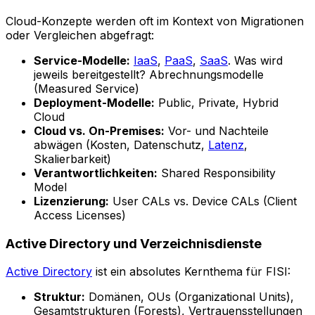
Cloud-Konzepte werden oft im Kontext von Migrationen
oder Vergleichen abgefragt:
Service-Modelle:
IaaS
,
PaaS
,
SaaS
. Was wird
jeweils bereitgestellt? Abrechnungsmodelle
(Measured Service)
Deployment-Modelle:
Public, Private, Hybrid
Cloud
Cloud vs. On-Premises:
Vor- und Nachteile
abwägen (Kosten, Datenschutz,
Latenz
,
Skalierbarkeit)
Verantwortlichkeiten:
Shared Responsibility
Model
Lizenzierung:
User CALs vs. Device CALs (Client
Access Licenses)
Active Directory und Verzeichnisdienste
Active Directory
ist ein absolutes Kernthema für FISI:
Struktur:
Domänen, OUs (Organizational Units),
Gesamtstrukturen (Forests), Vertrauensstellungen