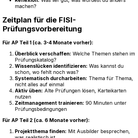
Reflexion:
Was lief gut, was würdest du anders
machen?
Zeitplan für die FISI-
Prüfungsvorbereitung
Für AP Teil 1 (ca. 3-4 Monate vorher):
Überblick verschaffen:
Welche Themen stehen im
Prüfungskatalog?
Wissenslücken identifizieren:
Was kannst du
schon, wo fehlt noch was?
Systematisch durcharbeiten:
Thema für Thema,
nicht alles auf einmal
Aktiv üben:
Alte Prüfungen lösen, Karteikarten
nutzen
Zeitmanagement trainieren:
90 Minuten unter
Prüfungsbedingungen
Für AP Teil 2 (ca. 6 Monate vorher):
Projektthema finden:
Mit Ausbilder besprechen,
was realistisch ist