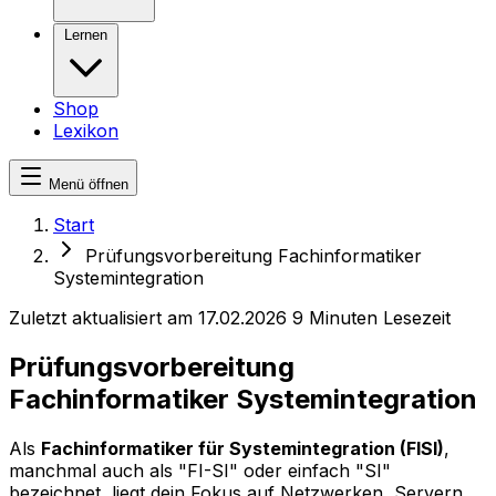
Lernen
Shop
Lexikon
Menü öffnen
Start
Prüfungsvorbereitung Fachinformatiker
Systemintegration
Zuletzt aktualisiert am 17.02.2026
9 Minuten Lesezeit
Prüfungsvorbereitung
Fachinformatiker Systemintegration
Als
Fachinformatiker für Systemintegration (FISI)
,
manchmal auch als "FI-SI" oder einfach "SI"
bezeichnet, liegt dein Fokus auf Netzwerken, Servern