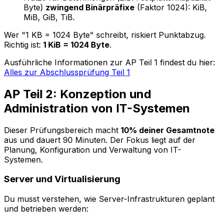
Byte)
zwingend Binärpräfixe
(Faktor 1024): KiB,
MiB, GiB, TiB.
Wer "1 KB = 1024 Byte" schreibt, riskiert Punktabzug.
Richtig ist:
1 KiB = 1024 Byte
.
Ausführliche Informationen zur AP Teil 1 findest du hier:
Alles zur Abschlussprüfung Teil 1
AP Teil 2: Konzeption und
Administration von IT-Systemen
Dieser Prüfungsbereich macht
10% deiner Gesamtnote
aus und dauert 90 Minuten. Der Fokus liegt auf der
Planung, Konfiguration und Verwaltung von IT-
Systemen.
Server und Virtualisierung
Du musst verstehen, wie Server-Infrastrukturen geplant
und betrieben werden: