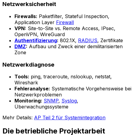
Netzwerksicherheit
Firewalls:
Paketfilter, Stateful Inspection,
Application Layer
Firewall
VPN:
Site-to-Site vs. Remote Access, IPsec,
OpenVPN, WireGuard
Authentifizierung
:
802.1X,
RADIUS
, Zertifikate
DMZ
:
Aufbau und Zweck einer demilitarisierten
Zone
Netzwerkdiagnose
Tools:
ping, traceroute, nslookup, netstat,
Wireshark
Fehleranalyse:
Systematische Vorgehensweise bei
Netzwerkproblemen
Monitoring:
SNMP
,
Syslog
,
Überwachungssysteme
Mehr Details:
AP Teil 2 für Systemintegration
Die betriebliche Projektarbeit