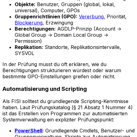
Objekte:
Benutzer, Gruppen (global, lokal,
universal), Computer, GPOs
Gruppenrichtlinien (GPO):
Vererbung
, Priorität,
Blockierung
, Erzwingung
Berechtigungen:
AGDLP-Prinzip (Account →
Global Group → Domain Local Group →
Permission)
Replikation:
Standorte, Replikationsintervalle,
SYSVOL
In der Prüfung musst du oft erklären, wie du
Berechtigungen strukturieren würdest oder warum
bestimmte GPO-Einstellungen greifen oder nicht.
Automatisierung und Scripting
Als FISI solltest du grundlegende Scripting-Kenntnisse
haben. Laut Prüfungskatalog (§ 21 Absatz 1 Nummer 4)
ist das Erstellen von Programmen zur automatisierten
Systemverwaltung ein expliziter Prüfungspunkt:
PowerShell
:
Grundlegende Cmdlets, Benutzer- und
Gruppenverwaltung, Skripte zur Automatisierung