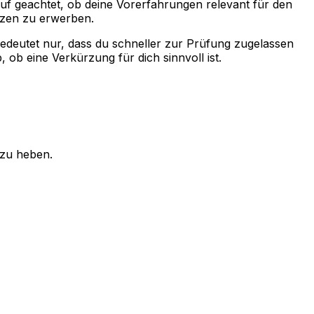
auf geachtet, ob deine Vorerfahrungen relevant für den
nzen zu erwerben.
bedeutet nur, dass du schneller zur Prüfung zugelassen
 ob eine Verkürzung für dich sinnvoll ist.
 zu heben.