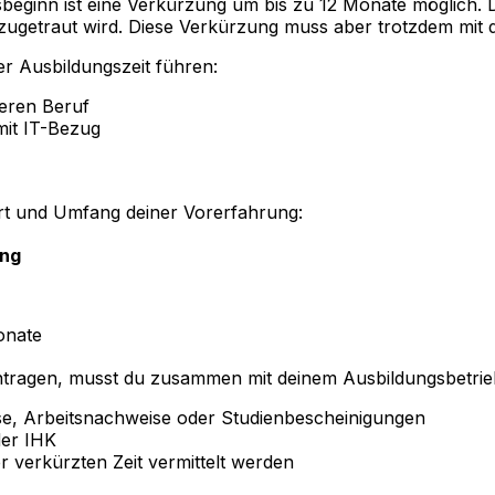
beginn ist eine Verkürzung um bis zu 12 Monate möglich. D
ugetraut wird. Diese Verkürzung muss aber trotzdem mit 
r Ausbildungszeit führen:
eren Beruf
it IT-Bezug
Art und Umfang deiner Vorerfahrung:
ung
onate
ragen, musst du zusammen mit deinem Ausbildungsbetrieb
e, Arbeitsnachweise oder Studienbescheinigungen
der IHK
er verkürzten Zeit vermittelt werden