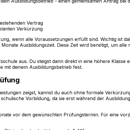
 dein Ausbildungsbetrieb - einen gemeinsamen Antrag bei d
estehenden Vertrag
eplanten Verkürzung
ng, wenn alle Voraussetzungen erfüllt sind. Wichtig ist d
 Monate Ausbildungszeit. Diese Zeit wird benötigt, um alle
schule aus. Du steigst dann direkt in eine höhere Klasse 
e mit deinem Ausbildungsbetrieb fest.
rüfung
eistungen zeigst, kannst du auch ohne formale Verkürzun
 schulische Vorbildung, da sie erst während der Ausbildun
 Monate vor dem gewünschten Prüfungstermin. Für eine vor