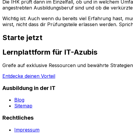
Die IHK prüft dann im Einzelfall, ob und in welchem Umf
angestrebten Ausbildungsberuf sind und ob die verkürzt
Wichtig ist: Auch wenn du bereits viel Erfahrung hast, m
wirst, nicht dass dir Prüfungsteile erlassen werden. Spric
Starte jetzt
Lernplattform für IT-Azubis
Greife auf exklusive Ressourcen und bewährte Strategien z
Entdecke deinen Vorteil
Ausbildung in der IT
Blog
Sitemap
Rechtliches
Impressum