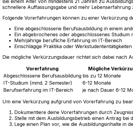
Bei einem Alter von mindestens 21 Jahren zu Ausbildungs
schnellere Auffassungsgabe und mehr Lebenserfahrung z
Folgende Vorerfahrungen können zu einer Verkürzung de
Eine abgeschlossene Berufsausbildung in einem and
Ein abgebrochenes oder abgeschlossenes Studium m
Mehrjährige berufliche Erfahrung im IT-Bereich
Einschlägige Praktika oder Werkstudententätigkeiten
Die mögliche Verkürzungsdauer richtet sich dabei nach 
Vorerfahrung
Mögliche Verkürz
Abgeschlossene Berufsausbildung
bis zu 12 Monate
IT-Studium (mind. 2 Semester)
6-12 Monate
Berufserfahrung im IT-Bereich
je nach Dauer 6-12 M
Um eine Verkürzung aufgrund von Vorerfahrung zu beant
Dokumentiere deine Vorerfahrungen durch Zeugniss
Stelle mit dem Ausbildungsbetrieb einen Antrag bei 
Lege einen Plan vor, wie die Ausbildungsinhalte in d