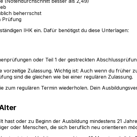
le (Notendurchschnitt besser als 2,49)
ieb
üblich beherrschst
n Prüfung
ständigen IHK ein. Dafür benötigst du diese Unterlagen:
henprüfungen oder Teil 1 der gestreckten Abschlussprüfun
e vorzeitige Zulassung. Wichtig ist: Auch wenn du früher 
ung sind die gleichen wie bei einer regulären Zulassung.
 sie zum regulären Termin wiederholen. Dein Ausbildungsverh
Alter
 hast oder zu Beginn der Ausbildung mindestens 21 Jahre a
eiger oder Menschen, die sich beruflich neu orientieren mö