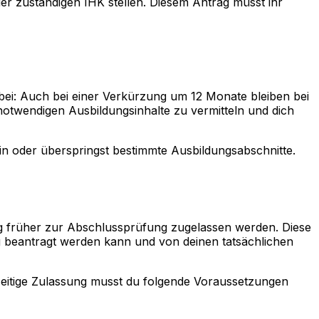
er zuständigen IHK stellen. Diesem Antrag müsst ihr
abei: Auch bei einer Verkürzung um 12 Monate bleiben bei
 notwendigen Ausbildungsinhalte zu vermitteln und dich
ein oder überspringst bestimmte Ausbildungsabschnitte.
g früher zur Abschlussprüfung zugelassen werden. Diese
g beantragt werden kann und von deinen tatsächlichen
zeitige Zulassung musst du folgende Voraussetzungen