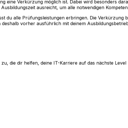
ang eine Verkürzung möglich ist. Dabei wird besonders dar
e Ausbildungszeit ausreicht, um alle notwendigen Kompete
usst du alle Prüfungsleistungen erbringen. Die Verkürzung 
h deshalb vorher ausführlich mit deinem Ausbildungsbetrieb,
u, die dir helfen, deine IT-Karriere auf das nächste Level