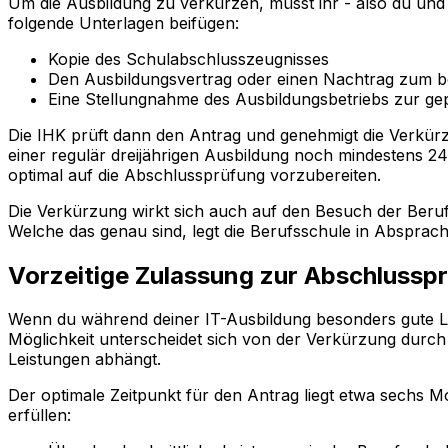
Um die Ausbildung zu verkürzen, müsst ihr - also du und
folgende Unterlagen beifügen:
Kopie des Schulabschlusszeugnisses
Den Ausbildungsvertrag oder einen Nachtrag zum b
Eine Stellungnahme des Ausbildungsbetriebs zur g
Die IHK prüft dann den Antrag und genehmigt die Verkürzu
einer regulär dreijährigen Ausbildung noch mindestens 24
optimal auf die Abschlussprüfung vorzubereiten.
Die Verkürzung wirkt sich auch auf den Besuch der Berufs
Welche das genau sind, legt die Berufsschule in Absprach
Vorzeitige Zulassung zur Abschlussp
Wenn du während deiner IT-Ausbildung besonders gute L
Möglichkeit unterscheidet sich von der Verkürzung durch
Leistungen abhängt.
Der optimale Zeitpunkt für den Antrag liegt etwa sechs
erfüllen: