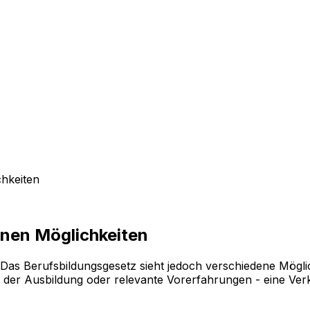
chkeiten
enen Möglichkeiten
 Das Berufsbildungsgesetz sieht jedoch verschiedene Möglic
er Ausbildung oder relevante Vorerfahrungen - eine Verkü