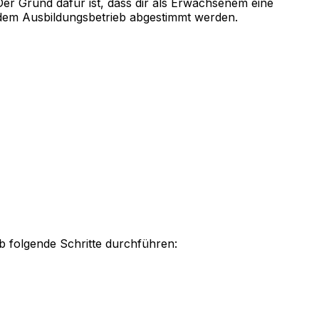
er Grund dafür ist, dass dir als Erwachsenem eine
dem Ausbildungsbetrieb abgestimmt werden.
 folgende Schritte durchführen: