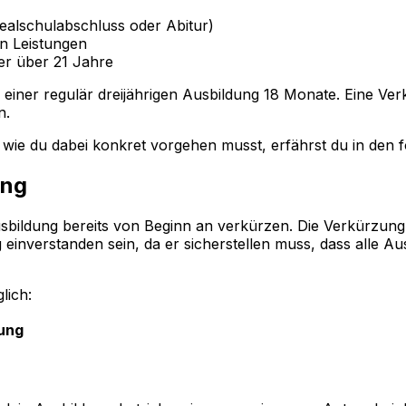
ealschulabschluss oder Abitur)
n Leistungen
er über 21 Jahre
i einer regulär dreijährigen Ausbildung 18 Monate. Eine V
n.
 wie du dabei konkret vorgehen musst, erfährst du in den 
ung
sbildung bereits von Beginn an verkürzen. Die Verkürzung
nverstanden sein, da er sicherstellen muss, dass alle Ausb
lich:
ung