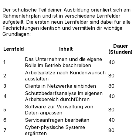
Der schulische Teil deiner Ausbildung orientiert sich am
Rahmenlehrplan und ist in verschiedene Lernfelder
aufgeteilt. Die ersten neun Lernfelder sind dabei für alle
Fachrichtungen identisch und vermitteln dir wichtige
Grundlagen:
Dauer
Lernfeld
Inhalt
(Stunden)
Das Unternehmen und die eigene
1
40
Rolle im Betrieb beschreiben
Arbeitsplätze nach Kundenwunsch
2
80
ausstatten
3
Clients in Netzwerke einbinden
80
Schutzbedarfsanalyse im eigenen
4
40
Arbeitsbereich durchführen
Software zur Verwaltung von
5
80
Daten anpassen
6
Serviceanfragen bearbeiten
40
Cyber-physische Systeme
7
80
ergänzen