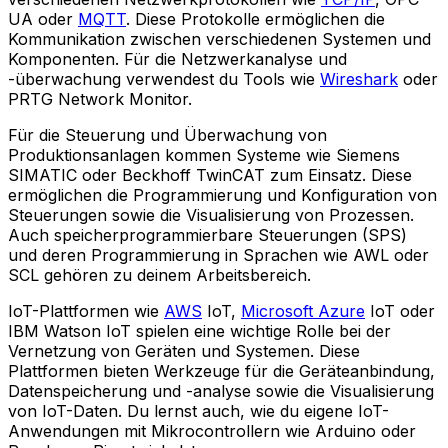
UA oder
MQTT
. Diese Protokolle ermöglichen die
Kommunikation zwischen verschiedenen Systemen und
Komponenten. Für die Netzwerkanalyse und
-überwachung verwendest du Tools wie
Wireshark
oder
PRTG Network Monitor.
Für die Steuerung und Überwachung von
Produktionsanlagen kommen Systeme wie Siemens
SIMATIC oder Beckhoff TwinCAT zum Einsatz. Diese
ermöglichen die Programmierung und Konfiguration von
Steuerungen sowie die Visualisierung von Prozessen.
Auch speicherprogrammierbare Steuerungen (SPS)
und deren Programmierung in Sprachen wie AWL oder
SCL gehören zu deinem Arbeitsbereich.
IoT-Plattformen wie
AWS
IoT,
Microsoft Azure
IoT oder
IBM Watson IoT spielen eine wichtige Rolle bei der
Vernetzung von Geräten und Systemen. Diese
Plattformen bieten Werkzeuge für die Geräteanbindung,
Datenspeicherung und -analyse sowie die Visualisierung
von IoT-Daten. Du lernst auch, wie du eigene IoT-
Anwendungen mit Mikrocontrollern wie Arduino oder