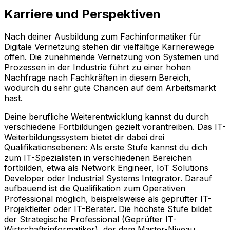
Karriere und Perspektiven
Nach deiner Ausbildung zum Fachinformatiker für
Digitale Vernetzung stehen dir vielfältige Karrierewege
offen. Die zunehmende Vernetzung von Systemen und
Prozessen in der Industrie führt zu einer hohen
Nachfrage nach Fachkräften in diesem Bereich,
wodurch du sehr gute Chancen auf dem Arbeitsmarkt
hast.
Deine berufliche Weiterentwicklung kannst du durch
verschiedene Fortbildungen gezielt vorantreiben. Das IT-
Weiterbildungssystem bietet dir dabei drei
Qualifikationsebenen: Als erste Stufe kannst du dich
zum IT-Spezialisten in verschiedenen Bereichen
fortbilden, etwa als Network Engineer, IoT Solutions
Developer oder Industrial Systems Integrator. Darauf
aufbauend ist die Qualifikation zum Operativen
Professional möglich, beispielsweise als geprüfter IT-
Projektleiter oder IT-Berater. Die höchste Stufe bildet
der Strategische Professional (Geprüfter IT-
Wirtschaftsinformatiker), der dem Master-Niveau