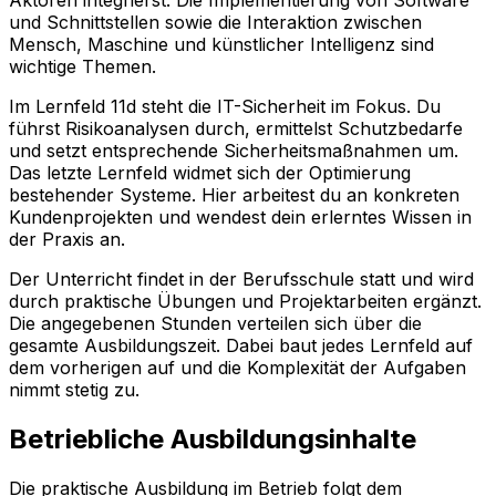
Aktoren integrierst. Die Implementierung von Software
und Schnittstellen sowie die Interaktion zwischen
Mensch, Maschine und künstlicher Intelligenz sind
wichtige Themen.
Im Lernfeld 11d steht die IT-Sicherheit im Fokus. Du
führst Risikoanalysen durch, ermittelst Schutzbedarfe
und setzt entsprechende Sicherheitsmaßnahmen um.
Das letzte Lernfeld widmet sich der Optimierung
bestehender Systeme. Hier arbeitest du an konkreten
Kundenprojekten und wendest dein erlerntes Wissen in
der Praxis an.
Der Unterricht findet in der Berufsschule statt und wird
durch praktische Übungen und Projektarbeiten ergänzt.
Die angegebenen Stunden verteilen sich über die
gesamte Ausbildungszeit. Dabei baut jedes Lernfeld auf
dem vorherigen auf und die Komplexität der Aufgaben
nimmt stetig zu.
Betriebliche Ausbildungsinhalte
Die praktische Ausbildung im Betrieb folgt dem