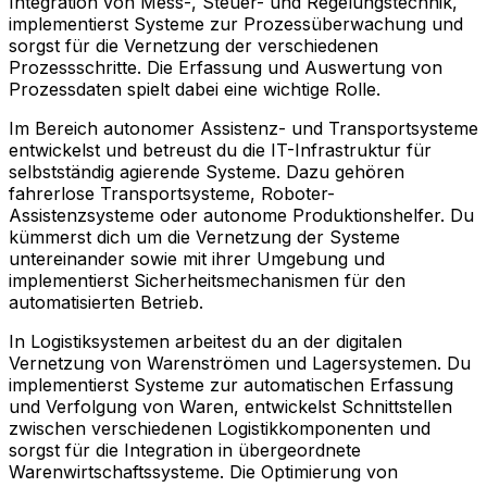
Integration von Mess-, Steuer- und Regelungstechnik,
implementierst Systeme zur Prozessüberwachung und
sorgst für die Vernetzung der verschiedenen
Prozessschritte. Die Erfassung und Auswertung von
Prozessdaten spielt dabei eine wichtige Rolle.
Im Bereich autonomer Assistenz- und Transportsysteme
entwickelst und betreust du die IT-Infrastruktur für
selbstständig agierende Systeme. Dazu gehören
fahrerlose Transportsysteme, Roboter-
Assistenzsysteme oder autonome Produktionshelfer. Du
kümmerst dich um die Vernetzung der Systeme
untereinander sowie mit ihrer Umgebung und
implementierst Sicherheitsmechanismen für den
automatisierten Betrieb.
In Logistiksystemen arbeitest du an der digitalen
Vernetzung von Warenströmen und Lagersystemen. Du
implementierst Systeme zur automatischen Erfassung
und Verfolgung von Waren, entwickelst Schnittstellen
zwischen verschiedenen Logistikkomponenten und
sorgst für die Integration in übergeordnete
Warenwirtschaftssysteme. Die Optimierung von