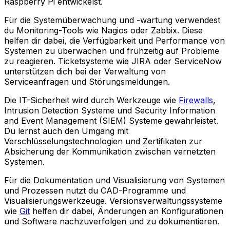
Raspberry Pi entwickelst.
Für die Systemüberwachung und -wartung verwendest
du Monitoring-Tools wie Nagios oder Zabbix. Diese
helfen dir dabei, die Verfügbarkeit und Performance von
Systemen zu überwachen und frühzeitig auf Probleme
zu reagieren. Ticketsysteme wie JIRA oder ServiceNow
unterstützen dich bei der Verwaltung von
Serviceanfragen und Störungsmeldungen.
Die IT-Sicherheit wird durch Werkzeuge wie
Firewalls
,
Intrusion Detection Systeme und Security Information
and Event Management (SIEM) Systeme gewährleistet.
Du lernst auch den Umgang mit
Verschlüsselungstechnologien und Zertifikaten zur
Absicherung der Kommunikation zwischen vernetzten
Systemen.
Für die Dokumentation und Visualisierung von Systemen
und Prozessen nutzt du CAD-Programme und
Visualisierungswerkzeuge. Versionsverwaltungssysteme
wie
Git
helfen dir dabei, Änderungen an Konfigurationen
und Software nachzuverfolgen und zu dokumentieren.