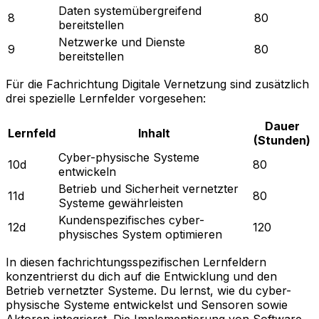
Daten systemübergreifend
8
80
bereitstellen
Netzwerke und Dienste
9
80
bereitstellen
Für die Fachrichtung Digitale Vernetzung sind zusätzlich
drei spezielle Lernfelder vorgesehen:
Dauer
Lernfeld
Inhalt
(Stunden)
Cyber-physische Systeme
10d
80
entwickeln
Betrieb und Sicherheit vernetzter
11d
80
Systeme gewährleisten
Kundenspezifisches cyber-
12d
120
physisches System optimieren
In diesen fachrichtungsspezifischen Lernfeldern
konzentrierst du dich auf die Entwicklung und den
Betrieb vernetzter Systeme. Du lernst, wie du cyber-
physische Systeme entwickelst und Sensoren sowie