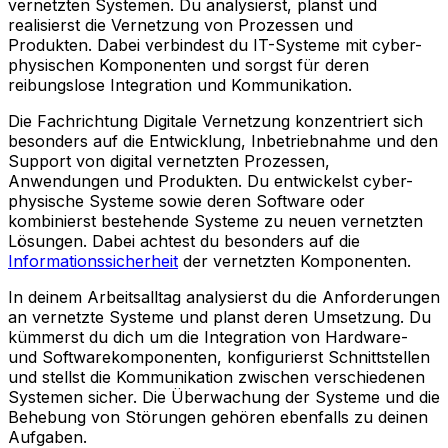
vernetzten Systemen. Du analysierst, planst und
realisierst die Vernetzung von Prozessen und
Produkten. Dabei verbindest du IT-Systeme mit cyber-
physischen Komponenten und sorgst für deren
reibungslose Integration und Kommunikation.
Die Fachrichtung Digitale Vernetzung konzentriert sich
besonders auf die Entwicklung, Inbetriebnahme und den
Support von digital vernetzten Prozessen,
Anwendungen und Produkten. Du entwickelst cyber-
physische Systeme sowie deren Software oder
kombinierst bestehende Systeme zu neuen vernetzten
Lösungen. Dabei achtest du besonders auf die
Informationssicherheit
der vernetzten Komponenten.
In deinem Arbeitsalltag analysierst du die Anforderungen
an vernetzte Systeme und planst deren Umsetzung. Du
kümmerst du dich um die Integration von Hardware-
und Softwarekomponenten, konfigurierst Schnittstellen
und stellst die Kommunikation zwischen verschiedenen
Systemen sicher. Die Überwachung der Systeme und die
Behebung von Störungen gehören ebenfalls zu deinen
Aufgaben.