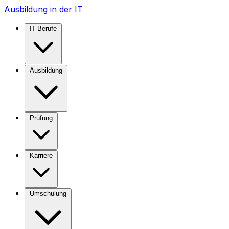
Ausbildung in der IT
IT-Berufe
Ausbildung
Prüfung
Karriere
Umschulung