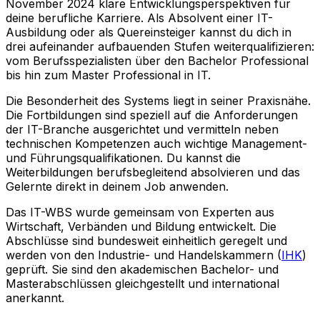
November 2024 klare Entwicklungsperspektiven für
deine berufliche Karriere. Als Absolvent einer IT-
Ausbildung oder als Quereinsteiger kannst du dich in
drei aufeinander aufbauenden Stufen weiterqualifizieren:
vom Berufsspezialisten über den Bachelor Professional
bis hin zum Master Professional in IT.
Die Besonderheit des Systems liegt in seiner Praxisnähe.
Die Fortbildungen sind speziell auf die Anforderungen
der IT-Branche ausgerichtet und vermitteln neben
technischen Kompetenzen auch wichtige Management-
und Führungsqualifikationen. Du kannst die
Weiterbildungen berufsbegleitend absolvieren und das
Gelernte direkt in deinem Job anwenden.
Das IT-WBS wurde gemeinsam von Experten aus
Wirtschaft, Verbänden und Bildung entwickelt. Die
Abschlüsse sind bundesweit einheitlich geregelt und
werden von den Industrie- und Handelskammern (
IHK
)
geprüft. Sie sind den akademischen Bachelor- und
Masterabschlüssen gleichgestellt und international
anerkannt.