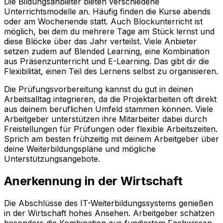
Die Bildungsanbieter bieten verschiedene
Unterrichtsmodelle an. Häufig finden die Kurse abends
oder am Wochenende statt. Auch Blockunterricht ist
möglich, bei dem du mehrere Tage am Stück lernst und
diese Blöcke über das Jahr verteilst. Viele Anbieter
setzen zudem auf Blended Learning, eine Kombination
aus Präsenzunterricht und E-Learning. Das gibt dir die
Flexibilität, einen Teil des Lernens selbst zu organisieren.
Die Prüfungsvorbereitung kannst du gut in deinen
Arbeitsalltag integrieren, da die Projektarbeiten oft direkt
aus deinem beruflichen Umfeld stammen können. Viele
Arbeitgeber unterstützen ihre Mitarbeiter dabei durch
Freistellungen für Prüfungen oder flexible Arbeitszeiten.
Sprich am besten frühzeitig mit deinem Arbeitgeber über
deine Weiterbildungspläne und mögliche
Unterstützungsangebote.
Anerkennung in der Wirtschaft
Die Abschlüsse des IT-Weiterbildungssystems genießen
in der Wirtschaft hohes Ansehen. Arbeitgeber schätzen
besonders die Kombination aus fundiertem Fachwissen