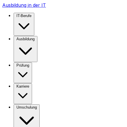
Ausbildung in der IT
IT-Berufe
Ausbildung
Prüfung
Karriere
Umschulung