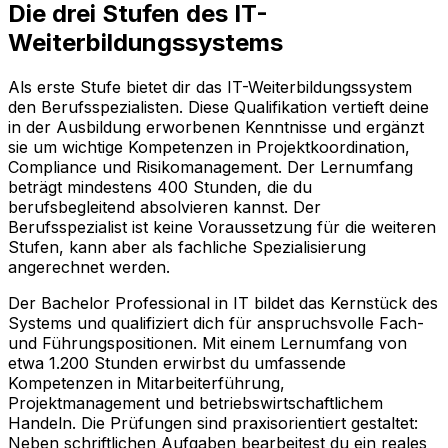
Die drei Stufen des IT-
Weiterbildungssystems
Als erste Stufe bietet dir das IT-Weiterbildungssystem
den Berufsspezialisten. Diese Qualifikation vertieft deine
in der Ausbildung erworbenen Kenntnisse und ergänzt
sie um wichtige Kompetenzen in Projektkoordination,
Compliance und Risikomanagement. Der Lernumfang
beträgt mindestens 400 Stunden, die du
berufsbegleitend absolvieren kannst. Der
Berufsspezialist ist keine Voraussetzung für die weiteren
Stufen, kann aber als fachliche Spezialisierung
angerechnet werden.
Der Bachelor Professional in IT bildet das Kernstück des
Systems und qualifiziert dich für anspruchsvolle Fach-
und Führungspositionen. Mit einem Lernumfang von
etwa 1.200 Stunden erwirbst du umfassende
Kompetenzen in Mitarbeiterführung,
Projektmanagement und betriebswirtschaftlichem
Handeln. Die Prüfungen sind praxisorientiert gestaltet:
Neben schriftlichen Aufgaben bearbeitest du ein reales