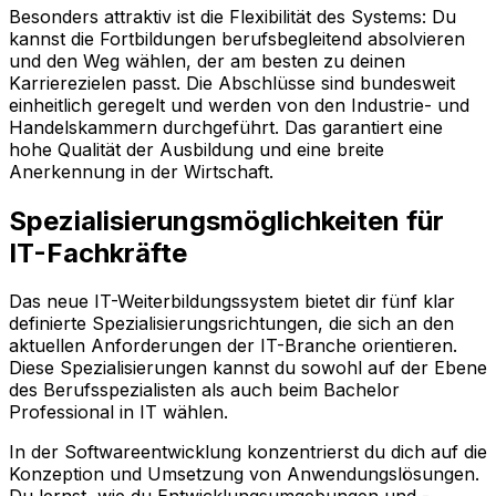
Besonders attraktiv ist die Flexibilität des Systems: Du
kannst die Fortbildungen berufsbegleitend absolvieren
und den Weg wählen, der am besten zu deinen
Karrierezielen passt. Die Abschlüsse sind bundesweit
einheitlich geregelt und werden von den Industrie- und
Handelskammern durchgeführt. Das garantiert eine
hohe Qualität der Ausbildung und eine breite
Anerkennung in der Wirtschaft.
Spezialisierungsmöglichkeiten für
IT-Fachkräfte
Das neue IT-Weiterbildungssystem bietet dir fünf klar
definierte Spezialisierungsrichtungen, die sich an den
aktuellen Anforderungen der IT-Branche orientieren.
Diese Spezialisierungen kannst du sowohl auf der Ebene
des Berufsspezialisten als auch beim Bachelor
Professional in IT wählen.
In der Softwareentwicklung konzentrierst du dich auf die
Konzeption und Umsetzung von Anwendungslösungen.