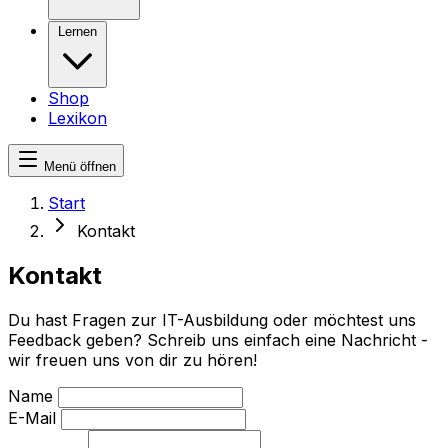
Lernen
Shop
Lexikon
Menü öffnen
Start
Kontakt
Kontakt
Du hast Fragen zur IT-Ausbildung oder möchtest uns
Feedback geben? Schreib uns einfach eine Nachricht -
wir freuen uns von dir zu hören!
Name
E-Mail