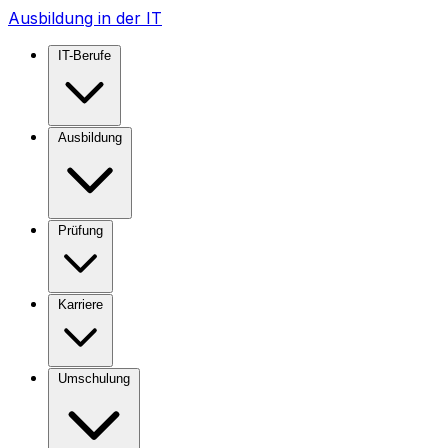
Ausbildung in der IT
IT-Berufe
Ausbildung
Prüfung
Karriere
Umschulung