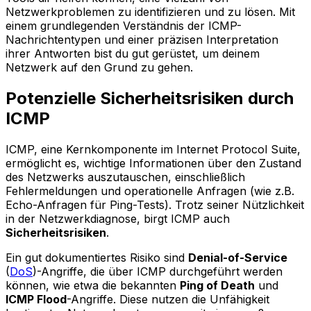
Netzwerkproblemen zu identifizieren und zu lösen. Mit
einem grundlegenden Verständnis der ICMP-
Nachrichtentypen und einer präzisen Interpretation
ihrer Antworten bist du gut gerüstet, um deinem
Netzwerk auf den Grund zu gehen.
Potenzielle Sicherheitsrisiken durch
ICMP
ICMP, eine Kernkomponente im Internet Protocol Suite,
ermöglicht es, wichtige Informationen über den Zustand
des Netzwerks auszutauschen, einschließlich
Fehlermeldungen und operationelle Anfragen (wie z.B.
Echo-Anfragen für Ping-Tests). Trotz seiner Nützlichkeit
in der Netzwerkdiagnose, birgt ICMP auch
Sicherheitsrisiken
.
Ein gut dokumentiertes Risiko sind
Denial-of-Service
(
DoS
)-Angriffe, die über ICMP durchgeführt werden
können, wie etwa die bekannten
Ping of Death
und
ICMP Flood
-Angriffe. Diese nutzen die Unfähigkeit