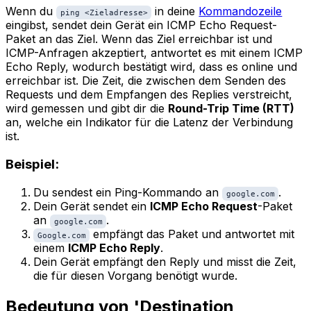
Wenn du
in deine
Kommandozeile
ping <Zieladresse>
eingibst, sendet dein Gerät ein ICMP Echo Request-
Paket an das Ziel. Wenn das Ziel erreichbar ist und
ICMP-Anfragen akzeptiert, antwortet es mit einem ICMP
Echo Reply, wodurch bestätigt wird, dass es online und
erreichbar ist. Die Zeit, die zwischen dem Senden des
Requests und dem Empfangen des Replies verstreicht,
wird gemessen und gibt dir die
Round-Trip Time (RTT)
an, welche ein Indikator für die Latenz der Verbindung
ist.
Beispiel:
Du sendest ein Ping-Kommando an
.
google.com
Dein Gerät sendet ein
ICMP Echo Request
-Paket
an
.
google.com
empfängt das Paket und antwortet mit
Google.com
einem
ICMP Echo Reply
.
Dein Gerät empfängt den Reply und misst die Zeit,
die für diesen Vorgang benötigt wurde.
Bedeutung von 'Destination