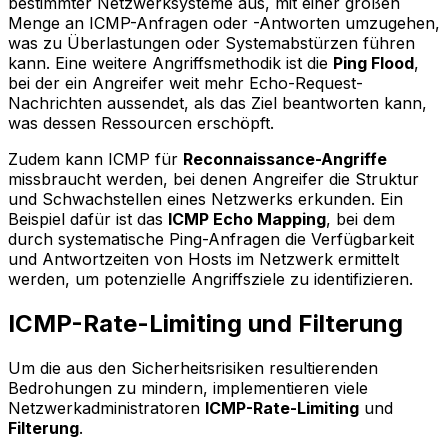
bestimmter Netzwerksysteme aus, mit einer großen
Menge an ICMP-Anfragen oder -Antworten umzugehen,
was zu Überlastungen oder Systemabstürzen führen
kann. Eine weitere Angriffsmethodik ist die
Ping Flood
,
bei der ein Angreifer weit mehr Echo-Request-
Nachrichten aussendet, als das Ziel beantworten kann,
was dessen Ressourcen erschöpft.
Zudem kann ICMP für
Reconnaissance-Angriffe
missbraucht werden, bei denen Angreifer die Struktur
und Schwachstellen eines Netzwerks erkunden. Ein
Beispiel dafür ist das
ICMP Echo Mapping
, bei dem
durch systematische Ping-Anfragen die Verfügbarkeit
und Antwortzeiten von Hosts im Netzwerk ermittelt
werden, um potenzielle Angriffsziele zu identifizieren.
ICMP-Rate-Limiting und Filterung
Um die aus den Sicherheitsrisiken resultierenden
Bedrohungen zu mindern, implementieren viele
Netzwerkadministratoren
ICMP-Rate-Limiting
und
Filterung
.