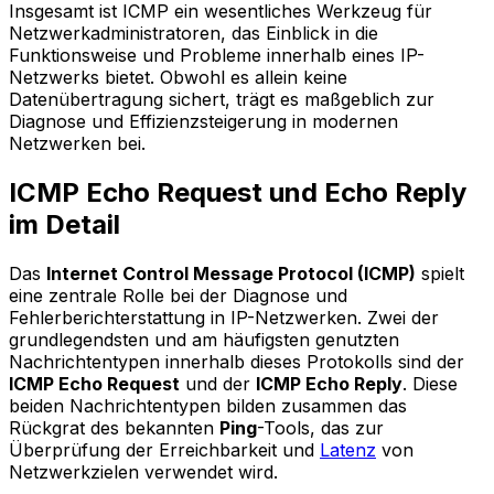
Insgesamt ist ICMP ein wesentliches Werkzeug für
Netzwerkadministratoren, das Einblick in die
Funktionsweise und Probleme innerhalb eines IP-
Netzwerks bietet. Obwohl es allein keine
Datenübertragung sichert, trägt es maßgeblich zur
Diagnose und Effizienzsteigerung in modernen
Netzwerken bei.
ICMP Echo Request und Echo Reply
im Detail
Das
Internet Control Message Protocol (ICMP)
spielt
eine zentrale Rolle bei der Diagnose und
Fehlerberichterstattung in IP-Netzwerken. Zwei der
grundlegendsten und am häufigsten genutzten
Nachrichtentypen innerhalb dieses Protokolls sind der
ICMP Echo Request
und der
ICMP Echo Reply
. Diese
beiden Nachrichtentypen bilden zusammen das
Rückgrat des bekannten
Ping
-Tools, das zur
Überprüfung der Erreichbarkeit und
Latenz
von
Netzwerkzielen verwendet wird.