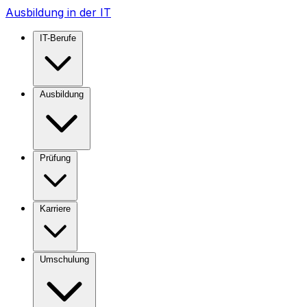
Ausbildung in der IT
IT-Berufe
Ausbildung
Prüfung
Karriere
Umschulung