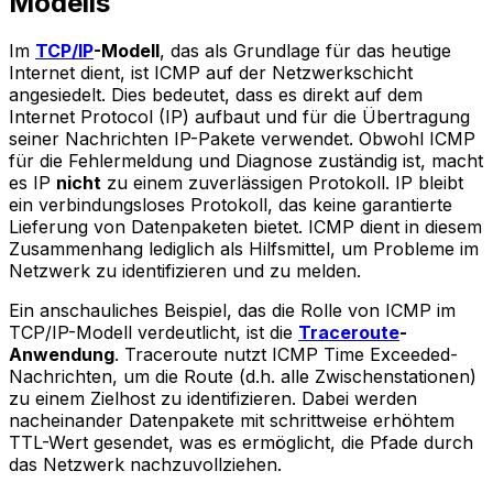
Modells
Im
TCP/IP
-Modell
, das als Grundlage für das heutige
Internet dient, ist ICMP auf der Netzwerkschicht
angesiedelt. Dies bedeutet, dass es direkt auf dem
Internet Protocol (IP) aufbaut und für die Übertragung
seiner Nachrichten IP-Pakete verwendet. Obwohl ICMP
für die Fehlermeldung und Diagnose zuständig ist, macht
es IP
nicht
zu einem zuverlässigen Protokoll. IP bleibt
ein verbindungsloses Protokoll, das keine garantierte
Lieferung von Datenpaketen bietet. ICMP dient in diesem
Zusammenhang lediglich als Hilfsmittel, um Probleme im
Netzwerk zu identifizieren und zu melden.
Ein anschauliches Beispiel, das die Rolle von ICMP im
TCP/IP-Modell verdeutlicht, ist die
Traceroute
-
Anwendung
. Traceroute nutzt ICMP Time Exceeded-
Nachrichten, um die Route (d.h. alle Zwischenstationen)
zu einem Zielhost zu identifizieren. Dabei werden
nacheinander Datenpakete mit schrittweise erhöhtem
TTL-Wert gesendet, was es ermöglicht, die Pfade durch
das Netzwerk nachzuvollziehen.