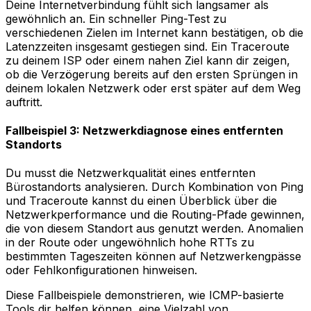
Deine Internetverbindung fühlt sich langsamer als
gewöhnlich an. Ein schneller Ping-Test zu
verschiedenen Zielen im Internet kann bestätigen, ob die
Latenzzeiten insgesamt gestiegen sind. Ein Traceroute
zu deinem ISP oder einem nahen Ziel kann dir zeigen,
ob die Verzögerung bereits auf den ersten Sprüngen in
deinem lokalen Netzwerk oder erst später auf dem Weg
auftritt.
Fallbeispiel 3: Netzwerkdiagnose eines entfernten
Standorts
Du musst die Netzwerkqualität eines entfernten
Bürostandorts analysieren. Durch Kombination von Ping
und Traceroute kannst du einen Überblick über die
Netzwerkperformance und die Routing-Pfade gewinnen,
die von diesem Standort aus genutzt werden. Anomalien
in der Route oder ungewöhnlich hohe RTTs zu
bestimmten Tageszeiten können auf Netzwerkengpässe
oder Fehlkonfigurationen hinweisen.
Diese Fallbeispiele demonstrieren, wie ICMP-basierte
Tools dir helfen können, eine Vielzahl von