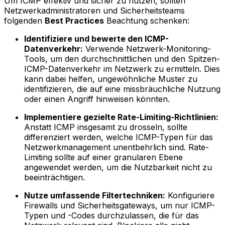
Um ICMP effektiv und sicher zu nutzen, sollten
Netzwerkadministratoren und Sicherheitsteams
folgenden
Best Practices
Beachtung schenken:
Identifiziere und bewerte den ICMP-
Datenverkehr:
Verwende Netzwerk-Monitoring-
Tools, um den durchschnittlichen und den Spitzen-
ICMP-Datenverkehr im Netzwerk zu ermitteln. Dies
kann dabei helfen, ungewöhnliche Muster zu
identifizieren, die auf eine missbräuchliche Nutzung
oder einen Angriff hinweisen könnten.
Implementiere gezielte Rate-Limiting-Richtlinien:
Anstatt ICMP insgesamt zu drosseln, sollte
differenziert werden, welche ICMP-Typen für das
Netzwerkmanagement unentbehrlich sind. Rate-
Limiting sollte auf einer granularen Ebene
angewendet werden, um die Nutzbarkeit nicht zu
beeinträchtigen.
Nutze umfassende Filtertechniken:
Konfiguriere
Firewalls und Sicherheitsgateways, um nur ICMP-
Typen und -Codes durchzulassen, die für das