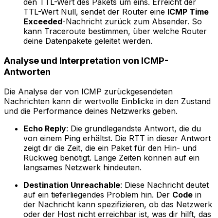
den TTL-Wert des Pakets um eins. Erreicht der
TTL-Wert Null, sendet der Router eine
ICMP Time
Exceeded
-Nachricht zurück zum Absender. So
kann Traceroute bestimmen, über welche Router
deine Datenpakete geleitet werden.
Analyse und Interpretation von ICMP-
Antworten
Die Analyse der von ICMP zurückgesendeten
Nachrichten kann dir wertvolle Einblicke in den Zustand
und die Performance deines Netzwerks geben.
Echo Reply
: Die grundlegendste Antwort, die du
von einem Ping erhältst. Die RTT in dieser Antwort
zeigt dir die Zeit, die ein Paket für den Hin- und
Rückweg benötigt. Lange Zeiten können auf ein
langsames Netzwerk hindeuten.
Destination Unreachable
: Diese Nachricht deutet
auf ein tieferliegendes Problem hin. Der
Code
in
der Nachricht kann spezifizieren, ob das Netzwerk
oder der Host nicht erreichbar ist, was dir hilft, das