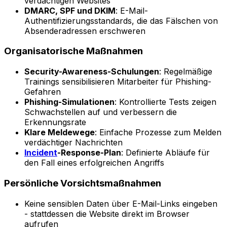
verdächtigen Websites
DMARC, SPF und DKIM
: E-Mail-
Authentifizierungsstandards, die das Fälschen von
Absenderadressen erschweren
Organisatorische Maßnahmen
Security-Awareness-Schulungen
: Regelmäßige
Trainings sensibilisieren Mitarbeiter für Phishing-
Gefahren
Phishing-Simulationen
: Kontrollierte Tests zeigen
Schwachstellen auf und verbessern die
Erkennungsrate
Klare Meldewege
: Einfache Prozesse zum Melden
verdächtiger Nachrichten
Incident
-Response-Plan
: Definierte Abläufe für
den Fall eines erfolgreichen Angriffs
Persönliche Vorsichtsmaßnahmen
Keine sensiblen Daten über E-Mail-Links eingeben
- stattdessen die Website direkt im Browser
aufrufen