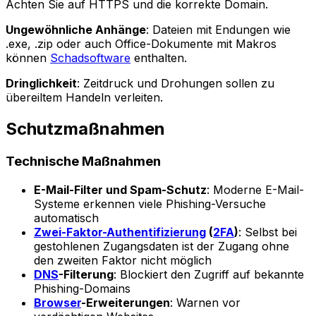
Achten Sie auf HTTPS und die korrekte Domain.
Ungewöhnliche Anhänge
: Dateien mit Endungen wie
.exe, .zip oder auch Office-Dokumente mit Makros
können
Schadsoftware
enthalten.
Dringlichkeit
: Zeitdruck und Drohungen sollen zu
übereiltem Handeln verleiten.
Schutzmaßnahmen
Technische Maßnahmen
E-Mail-Filter und Spam-Schutz
: Moderne E-Mail-
Systeme erkennen viele Phishing-Versuche
automatisch
Zwei-Faktor-Authentifizierung
(
2FA
)
: Selbst bei
gestohlenen Zugangsdaten ist der Zugang ohne
den zweiten Faktor nicht möglich
DNS
-Filterung
: Blockiert den Zugriff auf bekannte
Phishing-Domains
Browser
-Erweiterungen
: Warnen vor