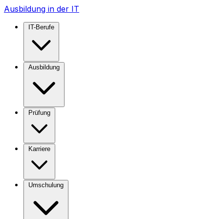
Ausbildung in der IT
IT-Berufe
Ausbildung
Prüfung
Karriere
Umschulung