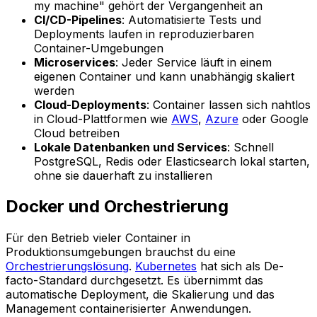
my machine" gehört der Vergangenheit an
CI/CD-Pipelines
: Automatisierte Tests und
Deployments laufen in reproduzierbaren
Container-Umgebungen
Microservices
: Jeder Service läuft in einem
eigenen Container und kann unabhängig skaliert
werden
Cloud-Deployments
: Container lassen sich nahtlos
in Cloud-Plattformen wie
AWS
,
Azure
oder Google
Cloud betreiben
Lokale Datenbanken und Services
: Schnell
PostgreSQL, Redis oder Elasticsearch lokal starten,
ohne sie dauerhaft zu installieren
Docker und Orchestrierung
Für den Betrieb vieler Container in
Produktionsumgebungen brauchst du eine
Orchestrierungslösung
.
Kubernetes
hat sich als De-
facto-Standard durchgesetzt. Es übernimmt das
automatische Deployment, die Skalierung und das
Management containerisierter Anwendungen.