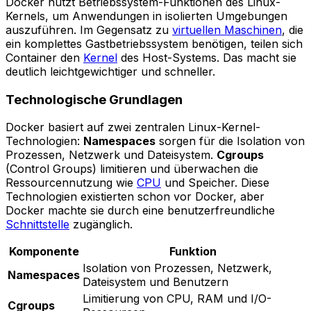
Docker nutzt Betriebssystem-Funktionen des Linux-
Kernels, um Anwendungen in isolierten Umgebungen
auszuführen. Im Gegensatz zu
virtuellen Maschinen
, die
ein komplettes Gastbetriebssystem benötigen, teilen sich
Container den
Kernel
des Host-Systems. Das macht sie
deutlich leichtgewichtiger und schneller.
Technologische Grundlagen
Docker basiert auf zwei zentralen Linux-Kernel-
Technologien:
Namespaces
sorgen für die Isolation von
Prozessen, Netzwerk und Dateisystem.
Cgroups
(Control Groups) limitieren und überwachen die
Ressourcennutzung wie
CPU
und Speicher. Diese
Technologien existierten schon vor Docker, aber
Docker machte sie durch eine benutzerfreundliche
Schnittstelle
zugänglich.
Komponente
Funktion
Isolation von Prozessen, Netzwerk,
Namespaces
Dateisystem und Benutzern
Limitierung von CPU, RAM und I/O-
Cgroups