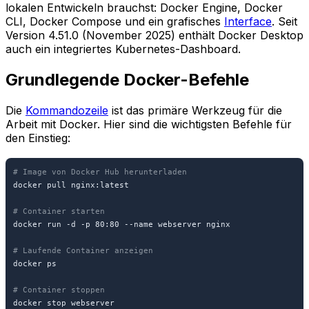
lokalen Entwickeln brauchst: Docker Engine, Docker
CLI, Docker Compose und ein grafisches
Interface
. Seit
Version 4.51.0 (November 2025) enthält Docker Desktop
auch ein integriertes Kubernetes-Dashboard.
Grundlegende Docker-Befehle
Die
Kommandozeile
ist das primäre Werkzeug für die
Arbeit mit Docker. Hier sind die wichtigsten Befehle für
den Einstieg:
# Image von Docker Hub herunterladen
docker pull nginx:latest

# Container starten
docker run -d -p 80:80 --name webserver nginx

# Laufende Container anzeigen
docker ps

# Container stoppen
docker stop webserver
