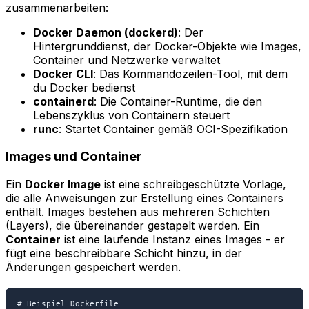
zusammenarbeiten:
Docker Daemon (dockerd)
: Der
Hintergrunddienst, der Docker-Objekte wie Images,
Container und Netzwerke verwaltet
Docker CLI
: Das Kommandozeilen-Tool, mit dem
du Docker bedienst
containerd
: Die Container-Runtime, die den
Lebenszyklus von Containern steuert
runc
: Startet Container gemäß OCI-Spezifikation
Images und Container
Ein
Docker Image
ist eine schreibgeschützte Vorlage,
die alle Anweisungen zur Erstellung eines Containers
enthält. Images bestehen aus mehreren Schichten
(Layers), die übereinander gestapelt werden. Ein
Container
ist eine laufende Instanz eines Images - er
fügt eine beschreibbare Schicht hinzu, in der
Änderungen gespeichert werden.
# Beispiel Dockerfile
