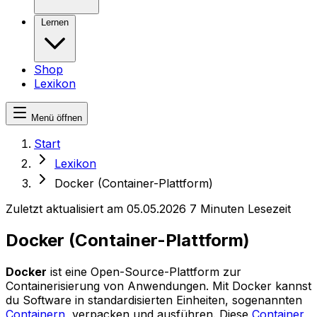
Lernen
Shop
Lexikon
Menü öffnen
Start
Lexikon
Docker (Container-Plattform)
Zuletzt aktualisiert am 05.05.2026
7 Minuten Lesezeit
Docker (Container-Plattform)
Docker
ist eine Open-Source-Plattform zur
Containerisierung von Anwendungen. Mit Docker kannst
du Software in standardisierten Einheiten, sogenannten
Containern
, verpacken und ausführen. Diese
Container