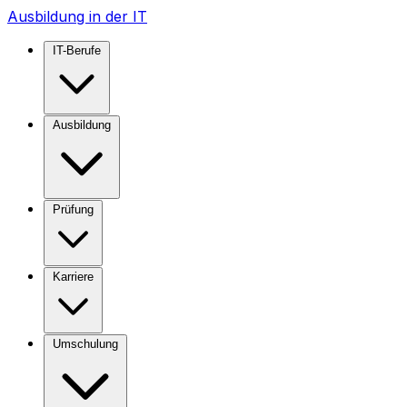
Ausbildung in der IT
IT-Berufe
Ausbildung
Prüfung
Karriere
Umschulung