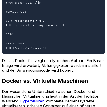
FROM python:3.11-slim

WORKDIR /app

COPY requirements.txt .

RUN pip install -r requirements.txt

COPY . .

EXPOSE 8000

CMD ["python", "app.py"]
Dieses Dockerfile zeigt den typischen Aufbau: Ein Basis-
Image wird erweitert, Abhängigkeiten werden installiert
und der Anwendungscode wird kopiert.
Docker vs. Virtuelle Maschinen
Der wesentliche Unterschied zwischen Docker und
klassischer Virtualisierung liegt in der Art der Isolation.
Während
Hypervisoren
komplette Betriebssysteme
virtualisieren, arbeiten Container auf einer höheren