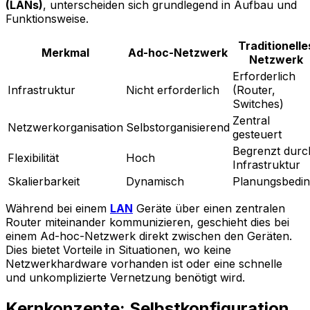
(LANs)
, unterscheiden sich grundlegend in Aufbau und
Funktionsweise.
Traditionelle
Merkmal
Ad-hoc-Netzwerk
Netzwerk
Erforderlich
Infrastruktur
Nicht erforderlich
(Router,
Switches)
Zentral
Netzwerkorganisation
Selbstorganisierend
gesteuert
Begrenzt durc
Flexibilität
Hoch
Infrastruktur
Skalierbarkeit
Dynamisch
Planungsbedin
Während bei einem
LAN
Geräte über einen zentralen
Router miteinander kommunizieren, geschieht dies bei
einem Ad-hoc-Netzwerk direkt zwischen den Geräten.
Dies bietet Vorteile in Situationen, wo keine
Netzwerkhardware vorhanden ist oder eine schnelle
und unkomplizierte Vernetzung benötigt wird.
Kernkonzepte: Selbstkonfiguration