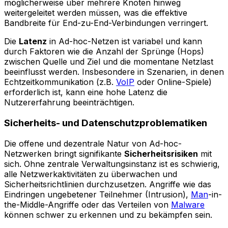
möglicherweise über mehrere Knoten hinweg
weitergeleitet werden müssen, was die effektive
Bandbreite für End-zu-End-Verbindungen verringert.
Die
Latenz
in Ad-hoc-Netzen ist variabel und kann
durch Faktoren wie die Anzahl der Sprünge (Hops)
zwischen Quelle und Ziel und die momentane Netzlast
beeinflusst werden. Insbesondere in Szenarien, in denen
Echtzeitkommunikation (z.B.
VoIP
oder Online-Spiele)
erforderlich ist, kann eine hohe Latenz die
Nutzererfahrung beeinträchtigen.
Sicherheits- und Datenschutzproblematiken
Die offene und dezentrale Natur von Ad-hoc-
Netzwerken bringt signifikante
Sicherheitsrisiken
mit
sich. Ohne zentrale Verwaltungsinstanz ist es schwierig,
alle Netzwerkaktivitäten zu überwachen und
Sicherheitsrichtlinien durchzusetzen. Angriffe wie das
Eindringen ungebetener Teilnehmer (Intrusion),
Man
-in-
the-Middle-Angriffe oder das Verteilen von
Malware
können schwer zu erkennen und zu bekämpfen sein.