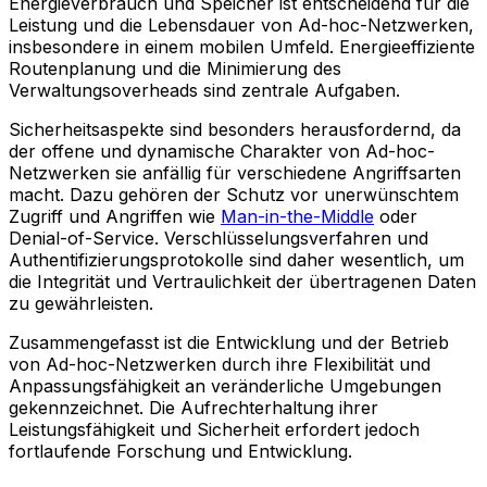
Energieverbrauch und Speicher ist entscheidend für die
Leistung und die Lebensdauer von Ad-hoc-Netzwerken,
insbesondere in einem mobilen Umfeld. Energieeffiziente
Routenplanung und die Minimierung des
Verwaltungsoverheads sind zentrale Aufgaben.
Sicherheitsaspekte sind besonders herausfordernd, da
der offene und dynamische Charakter von Ad-hoc-
Netzwerken sie anfällig für verschiedene Angriffsarten
macht. Dazu gehören der Schutz vor unerwünschtem
Zugriff und Angriffen wie
Man-in-the-Middle
oder
Denial-of-Service. Verschlüsselungsverfahren und
Authentifizierungsprotokolle sind daher wesentlich, um
die Integrität und Vertraulichkeit der übertragenen Daten
zu gewährleisten.
Zusammengefasst ist die Entwicklung und der Betrieb
von Ad-hoc-Netzwerken durch ihre Flexibilität und
Anpassungsfähigkeit an veränderliche Umgebungen
gekennzeichnet. Die Aufrechterhaltung ihrer
Leistungsfähigkeit und Sicherheit erfordert jedoch
fortlaufende Forschung und Entwicklung.