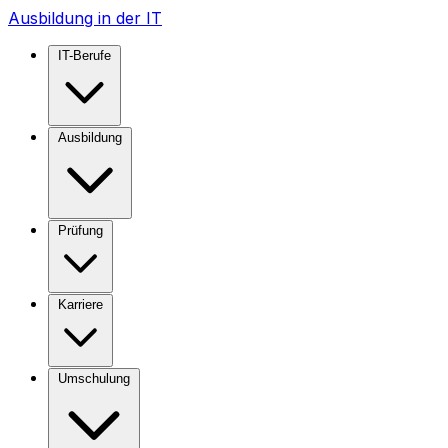
Ausbildung in der IT
IT-Berufe
Ausbildung
Prüfung
Karriere
Umschulung