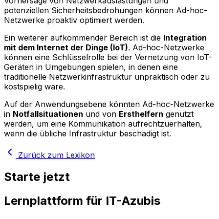
Vorhersage von Netzwerkauslastungen und
potenziellen Sicherheitsbedrohungen können Ad-hoc-
Netzwerke proaktiv optimiert werden.
Ein weiterer aufkommender Bereich ist die
Integration
mit dem Internet der Dinge (IoT)
. Ad-hoc-Netzwerke
können eine Schlüsselrolle bei der Vernetzung von IoT-
Geräten in Umgebungen spielen, in denen eine
traditionelle Netzwerkinfrastruktur unpraktisch oder zu
kostspielig wäre.
Auf der Anwendungsebene könnten Ad-hoc-Netzwerke
in
Notfallsituationen
und von
Ersthelfern
genutzt
werden, um eine Kommunikation aufrechtzuerhalten,
wenn die übliche Infrastruktur beschädigt ist.
Zurück zum Lexikon
Starte jetzt
Lernplattform für IT-Azubis