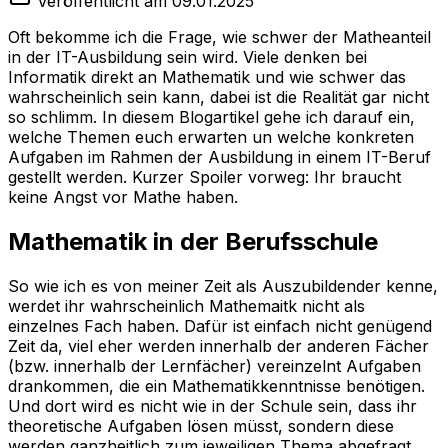
Veröffentlicht am 09.01.2025
Oft bekomme ich die Frage, wie schwer der Matheanteil
in der IT-Ausbildung sein wird. Viele denken bei
Informatik direkt an Mathematik und wie schwer das
wahrscheinlich sein kann, dabei ist die Realität gar nicht
so schlimm. In diesem Blogartikel gehe ich darauf ein,
welche Themen euch erwarten un welche konkreten
Aufgaben im Rahmen der Ausbildung in einem IT-Beruf
gestellt werden. Kurzer Spoiler vorweg: Ihr braucht
keine Angst vor Mathe haben.
Mathematik in der Berufsschule
So wie ich es von meiner Zeit als Auszubildender kenne,
werdet ihr wahrscheinlich Mathemaitk nicht als
einzelnes Fach haben. Dafür ist einfach nicht genügend
Zeit da, viel eher werden innerhalb der anderen Fächer
(bzw. innerhalb der Lernfächer) vereinzelnt Aufgaben
drankommen, die ein Mathematikkenntnisse benötigen.
Und dort wird es nicht wie in der Schule sein, dass ihr
theoretische Aufgaben lösen müsst, sondern diese
werden ganzheitlich zum jeweiligen Thema abgefragt,