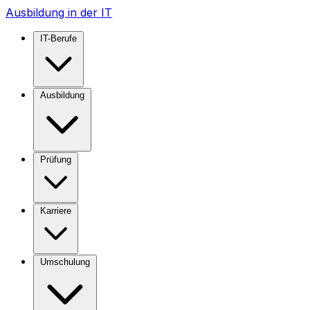
Ausbildung in der IT
IT-Berufe
Ausbildung
Prüfung
Karriere
Umschulung