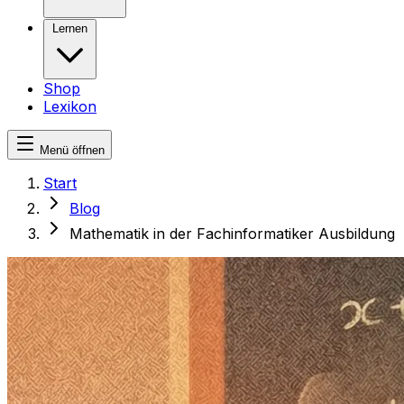
Lernen
Shop
Lexikon
Menü öffnen
Start
Blog
Mathematik in der Fachinformatiker Ausbildung